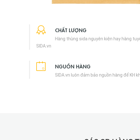
CHẤT LƯỢNG
Hàng thùng sida nguyên kiện hay hàng tuyển 
SIDA.vn
NGUỒN HÀNG
SIDA.vn luôn đảm bảo nguồn hàng để KH kh