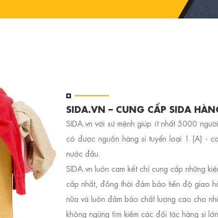
SIDA.VN – CUNG CẤP SIDA HÀ
SIDA.vn với sứ mệnh giúp ít nhất 5000 người
có được nguồn hàng si tuyển loại 1 (A) - c
nước đầu.
SIDA.vn luôn cam kết chỉ cung cấp những kiệ
cấp nhất, đồng thời đảm bảo tiến độ giao 
nữa và luôn đảm bảo chất lượng cao cho nhữ
không ngừng tìm kiếm các đối tác hàng si lớ