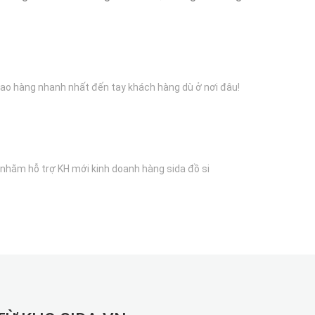
iao hàng nhanh nhất đến tay khách hàng dù ở nơi đâu!
 nhằm hỗ trợ KH mới kinh doanh hàng sida đồ si