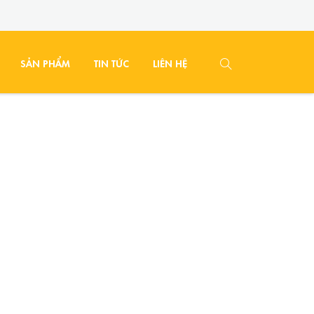
SẢN PHẨM
TIN TỨC
LIÊN HỆ