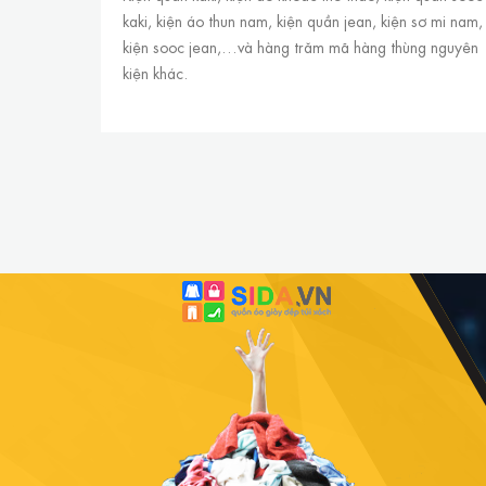
kaki, kiện áo thun nam, kiện quần jean, kiện sơ mi nam,
kiện sooc jean,…và hàng trăm mã hàng thùng nguyên
kiện khác.