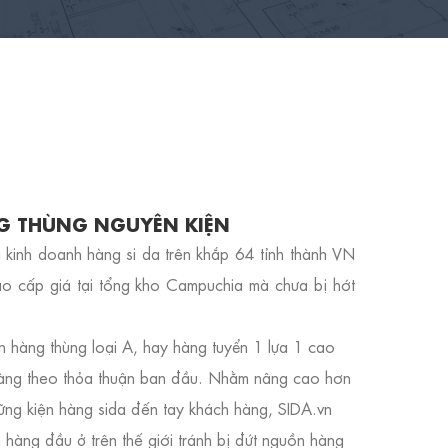
NG THÙNG NGUYÊN KIỆN
 kinh doanh hàng si da trên khắp 64 tỉnh thành VN
ao cấp giá tại tổng kho Campuchia mà chưa bị hớt
n hàng thùng loại A, hay hàng tuyển 1 lựa 1 cao
hàng theo thỏa thuận ban đầu. Nhằm nâng cao hơn
ng kiện hàng sida đến tay khách hàng, SIDA.vn
n hàng đầu ở trên thế giới tránh bị đứt nguồn hàng