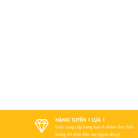
HÀNG TUYỂN 1 LỰA 1
Luôn cung cấp hàng loại A nhằm đạt chất
lượng tốt nhất đến tay người dùng!