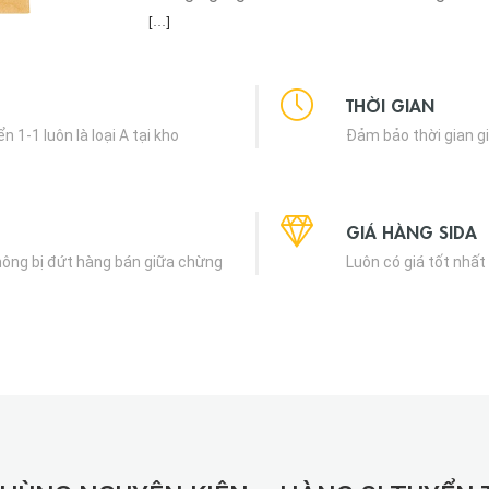
[...]
THỜI GIAN
1-1 luôn là loại A tại kho
Đảm bảo thời gian g
GIÁ HÀNG SIDA
ông bị đứt hàng bán giữa chừng
Luôn có giá tốt nhất