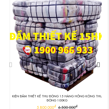
KIỆN ĐẦM THIẾT KẾ THU ĐÔNG 15 HÀNG HỒNG KÔNG THU
ĐÔNG 100KG
đ
đ
5.800.000
6.500.000