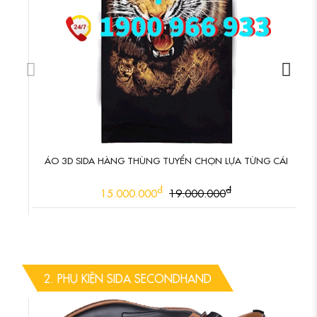
ÁO 3D SIDA HÀNG THÙNG TUYỂN CHỌN LỰA TỪNG CÁI
đ
đ
15.000.000
19.000.000
2. PHỤ KIỆN SIDA SECONDHAND