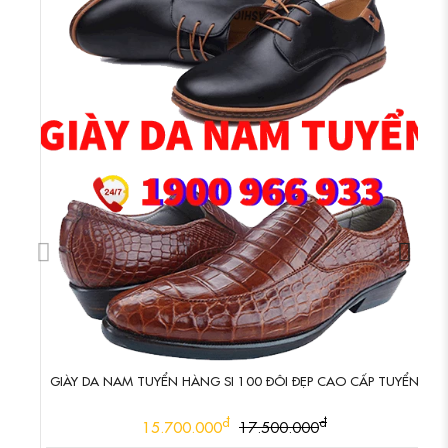
GIÀY DA NAM TUYỂN HÀNG SI 100 ĐÔI ĐẸP CAO CẤP TUYỂN
đ
đ
15.700.000
17.500.000