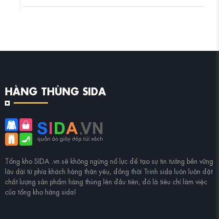
HÀNG THÙNG SIDA
Tổng kho
SIDA .vn
sẽ không ngừng nổ lực để tạo sự tin tưởng bền vững
lâu dài từ phía khách hàng thân yêu, đồng thời
Trinh sida
luôn luôn đặt
chất lượng sản phẩm hàng thùng lên đầu tiên, đó là tiêu chí làm việc
của tổng kho hàng sida!