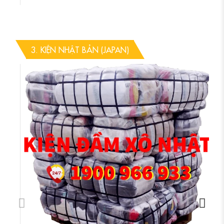
3. KIỆN NHẬT BẢN (JAPAN)