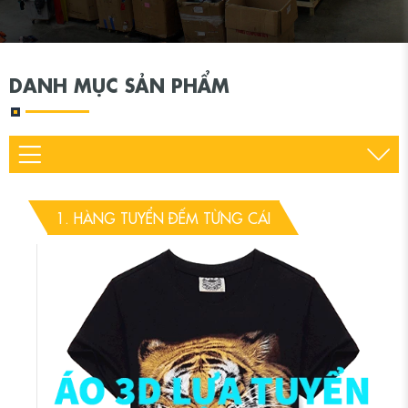
DANH MỤC SẢN PHẨM
1. HÀNG TUYỂN ĐẾM TỪNG CÁI