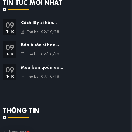
TIN TỨC MỚI NHẤT
09
Cách lấy sỉ hàn...
Thứ ba, 09/10/18
TH 10
09
Bán buôn sỉ hàn...
Thứ ba, 09/10/18
TH 10
09
Mua bán quần áo...
Thứ ba, 09/10/18
TH 10
THÔNG TIN
Trang chủ