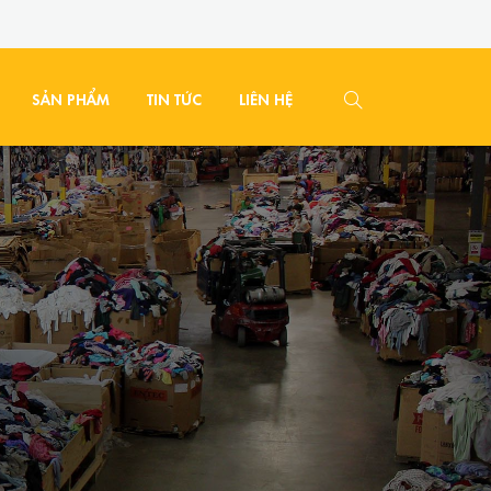
SẢN PHẨM
TIN TỨC
LIÊN HỆ