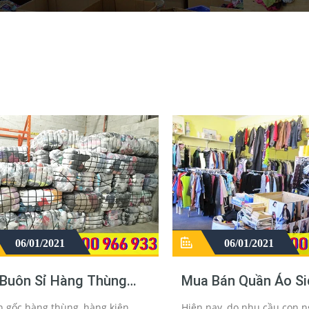
06/01/2021
06/01/2021
 Buôn Sỉ Hàng Thùng
Mua Bán Quần Áo Si
yên Kiện Campuchia -
Hàng Thùng Cũ Tph
 gốc hàng thùng, hàng kiện
Hiện nay, do nhu cầu con n