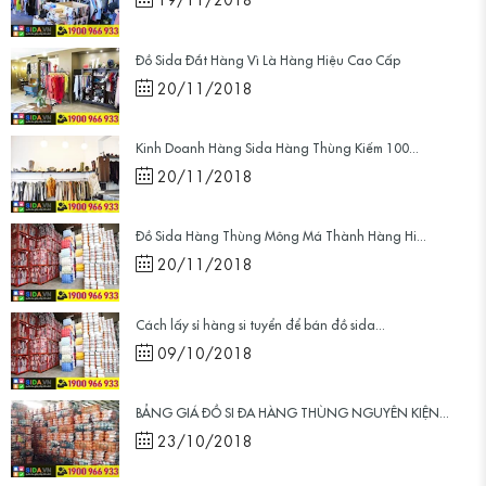
Đồ Sida Đắt Hàng Vì Là Hàng Hiệu Cao Cấp
20/11/2018
Kinh Doanh Hàng Sida Hàng Thùng Kiếm 100...
20/11/2018
Đồ Sida Hàng Thùng Mông Má Thành Hàng Hi...
20/11/2018
Cách lấy sỉ hàng si tuyển để bán đồ sida...
09/10/2018
BẢNG GIÁ ĐỒ SI ĐA HÀNG THÙNG NGUYÊN KIỆN...
23/10/2018