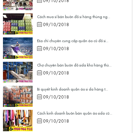
Cách mua sỉ bán buôn đồ si hàng thùng ng...
09/10/2018
Địa chỉ chuyên cung cấp quần áo cũ đồ si...
09/10/2018
Chợ chuyên bán buôn đồ sida kho hàng thù...
09/10/2018
Bí quyết kinh doanh quần áo si da hàng t...
09/10/2018
Cách kinh doanh buôn bán quần áo sida cũ...
09/10/2018