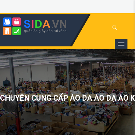
CHUYÊN CUNG CẤP ÁO DA ÁO DẠ ÁO K