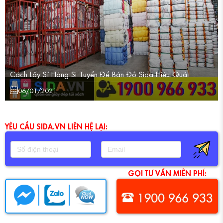
Cách Lấy Sỉ Hàng Si Tuyển Để Bán Đồ Sida Hiệu Quả
06/01/2021