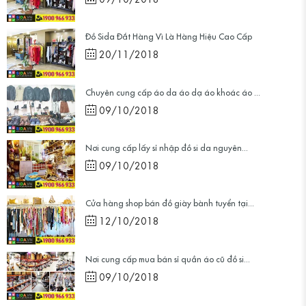
Đồ Sida Đắt Hàng Vì Là Hàng Hiệu Cao Cấp
20/11/2018
Chuyên cung cấp áo da áo dạ áo khoác áo ...
09/10/2018
Nơi cung cấp lấy sỉ nhập đồ si da nguyên...
09/10/2018
Cửa hàng shop bán đồ giày bành tuyển tại...
12/10/2018
Nơi cung cấp mua bán sỉ quần áo cũ đồ si...
09/10/2018