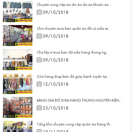
Chuyên cung cấp áo da áo dạ áo khoác áo ...
09/10/2018
Chợ chuyên mua bán quần áo đồ cũ sida se...
09/10/2018
Chợ lấy sỉ mua bán đồ sida hàng thùng ng...
09/10/2018
Cửa hàng shop bán đồ giày bành tuyển tại...
12/10/2018
BẢNG GIÁ ĐỒ SI ĐA HÀNG THÙNG NGUYÊN KIỆN...
23/10/2018
Tổng kho chuyên cung cấp quần áo hàng th...
19/11/2018