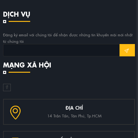
DỊCH VỤ
Đăng ký email với chúng tôi để nhận được những tin khuyến mãi mới nhất
từ chúng tôi
MẠNG XÃ HỘI
ĐỊA CHỈ
14 Trần Tấn, Tân Phú, Tp.HCM