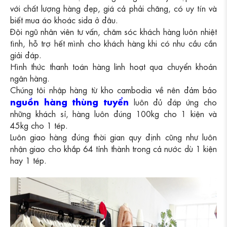
với chất lượng hàng đẹp, giá cả phải chăng, có uy tín và
biết mua áo khoác sida ở đâu.
Đội ngũ nhân viên tư vấn, chăm sóc khách hàng luôn nhiệt
tình, hỗ trợ hết mình cho khách hàng khi có nhu cầu cần
giải đáp.
Hình thức thanh toán hàng linh hoạt qua chuyển khoản
ngân hàng.
Chúng tôi nhập hàng từ kho cambodia về nên đảm bảo
nguồn hàng thùng tuyển
luôn đủ đáp ứng cho
những khách sỉ, hàng luôn đúng 100kg cho 1 kiện và
45kg cho 1 tép.
Luôn giao hàng đúng thời gian quy định cũng như luôn
nhận giao cho khắp 64 tỉnh thành trong cả nước dù 1 kiện
hay 1 tép.