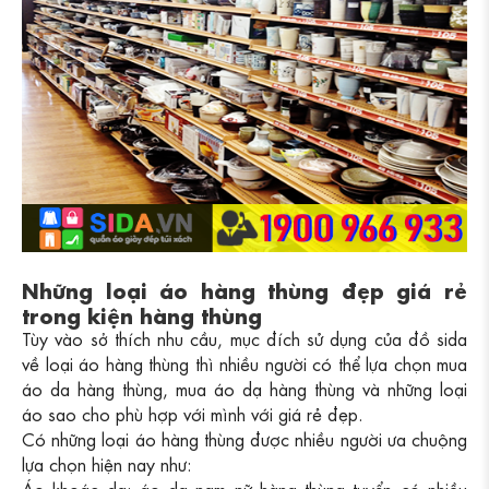
Những loại áo hàng thùng đẹp giá rẻ
trong kiện hàng thùng
Tùy vào sở thích nhu cầu, mục đích sử dụng của đồ sida
về loại áo hàng thùng thì nhiều người có thể lựa chọn mua
áo da hàng thùng, mua áo dạ hàng thùng và những loại
áo sao cho phù hợp với mình với giá rẻ đẹp.
Có những loại áo hàng thùng được nhiều người ưa chuộng
lựa chọn hiện nay như:
Áo khoác da: áo da nam nữ hàng thùng tuyển có nhiều