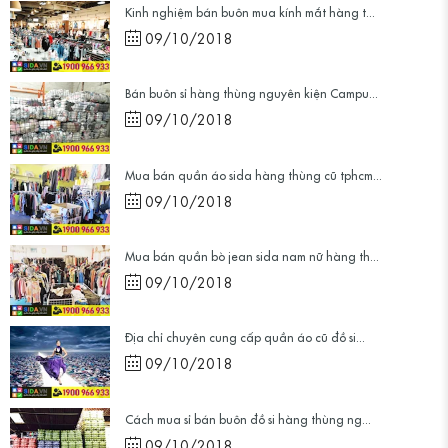
Kinh nghiệm bán buôn mua kính mắt hàng t...
09/10/2018
Bán buôn sỉ hàng thùng nguyên kiện Campu...
09/10/2018
Mua bán quần áo sida hàng thùng cũ tphcm...
09/10/2018
Mua bán quần bò jean sida nam nữ hàng th...
09/10/2018
Địa chỉ chuyên cung cấp quần áo cũ đồ si...
09/10/2018
Cách mua sỉ bán buôn đồ si hàng thùng ng...
09/10/2018