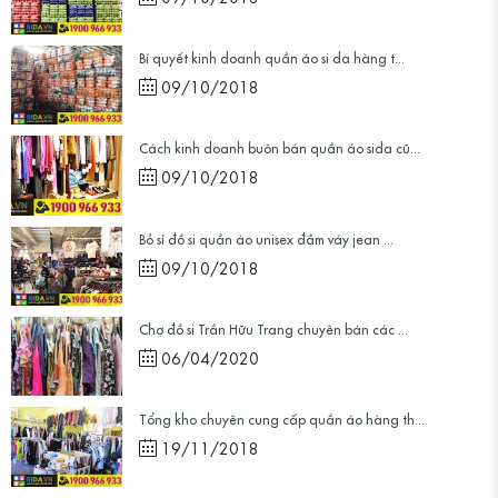
Bí quyết kinh doanh quần áo si da hàng t...
09/10/2018
Cách kinh doanh buôn bán quần áo sida cũ...
09/10/2018
Bỏ sỉ đồ si quần áo unisex đầm váy jean ...
09/10/2018
Chợ đồ si Trần Hữu Trang chuyên bán các ...
06/04/2020
Tổng kho chuyên cung cấp quần áo hàng th...
19/11/2018