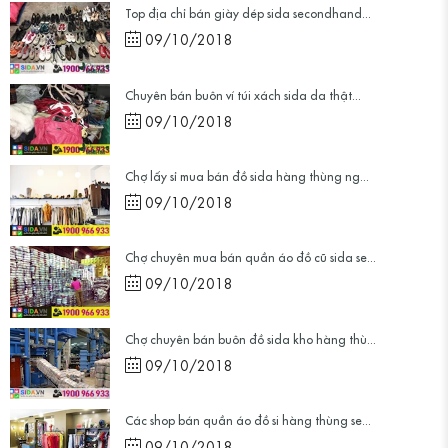
Top địa chỉ bán giày dép sida secondhand...
09/10/2018
Chuyên bán buôn ví túi xách sida da thật...
09/10/2018
Chợ lấy sỉ mua bán đồ sida hàng thùng ng...
09/10/2018
Chợ chuyên mua bán quần áo đồ cũ sida se...
09/10/2018
Chợ chuyên bán buôn đồ sida kho hàng thù...
09/10/2018
Các shop bán quần áo đồ si hàng thùng se...
09/10/2018