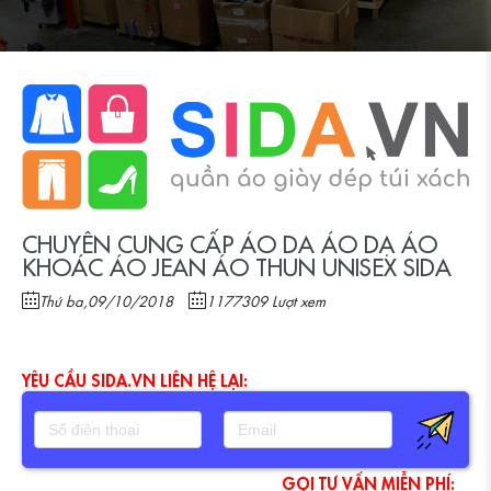
CHUYÊN CUNG CẤP ÁO DA ÁO DẠ ÁO
KHOÁC ÁO JEAN ÁO THUN UNISEX SIDA
Thứ ba,09/10/2018
1177309 Lượt xem