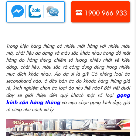
Trong kiện hàng thùng có nhiều mặt hàng với nhiều mẫu
mã, chất liệu da dạng và màu sắc khác nhau trong đó mặt
hàng áo hàng thùng chiếm số lượng nhiều nhất về kiểu
dáng, chất liệu, màu sắc và công dụng dùng trong nhiều
mục đích khác nhau. Áo dạ si là gì? Có những loại áo
secondhand nào, ở đâu bán áo áo khoác hàng thùng giá
rẻ, kinh nghiệm chọn áo loại áo như thế nào? Bài viết dưới
gọng
đây sẽ giới thiệu đến quý khách một số loại
kính cận hàng thùng
và mẹo chọn gọng kính đẹp, giá
rẻ cũng như cách xử lý.