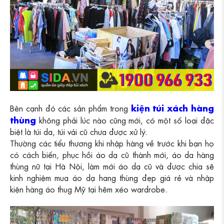
kiện túi xách hàng
Bên cạnh đó các sản phẩm trong
thùng
không phải lúc nào cũng mới, có một số loại đặc
biệt là túi da, túi vải cũ chưa được xử lý.
Thường các tiểu thương khi nhập hàng về trước khi bạn họ
có cách biến, phục hồi áo dạ cũ thành mới, áo da hàng
thùng nữ tại Hà Nội, làm mới áo dạ cũ và được chia sẽ
kinh nghiệm mua áo dạ hang thùng đẹp giá rẻ và nhập
kiện hàng áo thug Mỹ tại hẽm xéo wardrobe.