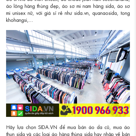
áo lông hàng thùng đẹp, áo sơ mi nam hàng sida, áo sơ
mi unisex nữ, với giá sỉ rẻ như sida.vn, quanaosida, tong
khohangsi,...
Hãy lựa chọn SIDA.VN để mua bán áo da cũ, mua áo
thun sida và các loại áo hàng thùng sida hay nhập về bán