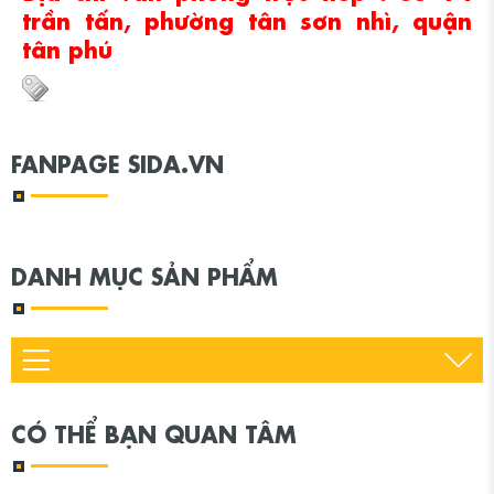
trần tấn, phường tân sơn nhì, quận
tân phú
FANPAGE SIDA.VN
DANH MỤC SẢN PHẨM
CÓ THỂ BẠN QUAN TÂM