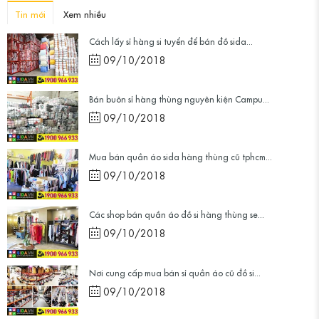
Tin mới
Xem nhiều
Cách lấy sỉ hàng si tuyển để bán đồ sida...
09/10/2018
Bán buôn sỉ hàng thùng nguyên kiện Campu...
09/10/2018
Mua bán quần áo sida hàng thùng cũ tphcm...
09/10/2018
Các shop bán quần áo đồ si hàng thùng se...
09/10/2018
Nơi cung cấp mua bán sỉ quần áo cũ đồ si...
09/10/2018