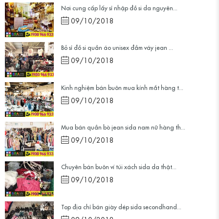
Nơi cung cấp lấy sỉ nhập đồ si da nguyên...
09/10/2018
Bỏ sỉ đồ si quần áo unisex đầm váy jean ...
09/10/2018
Kinh nghiệm bán buôn mua kính mắt hàng t...
09/10/2018
Mua bán quần bò jean sida nam nữ hàng th...
09/10/2018
Chuyên bán buôn ví túi xách sida da thật...
09/10/2018
Top địa chỉ bán giày dép sida secondhand...
09/10/2018