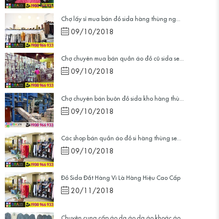
Chợ lấy sỉ mua bán đồ sida hàng thùng ng...
09/10/2018
Chợ chuyên mua bán quần áo đồ cũ sida se...
09/10/2018
Chợ chuyên bán buôn đồ sida kho hàng thù...
09/10/2018
Các shop bán quần áo đồ si hàng thùng se...
09/10/2018
Đồ Sida Đắt Hàng Vì Là Hàng Hiệu Cao Cấp
20/11/2018
Chuyên cung cấp áo da áo dạ áo khoác áo ...