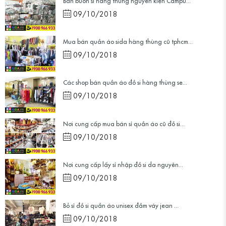
09/10/2018
Mua bán quần áo sida hàng thùng cũ tphcm...
09/10/2018
Các shop bán quần áo đồ si hàng thùng se...
09/10/2018
Nơi cung cấp mua bán sỉ quần áo cũ đồ si...
09/10/2018
Nơi cung cấp lấy sỉ nhập đồ si da nguyên...
09/10/2018
Bỏ sỉ đồ si quần áo unisex đầm váy jean ...
09/10/2018