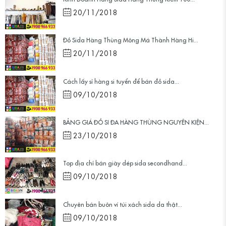
20/11/2018
Đồ Sida Hàng Thùng Mông Má Thành Hàng Hi...
20/11/2018
Cách lấy sỉ hàng si tuyển để bán đồ sida...
09/10/2018
BẢNG GIÁ ĐỒ SI ĐA HÀNG THÙNG NGUYÊN KIỆN...
23/10/2018
Top địa chỉ bán giày dép sida secondhand...
09/10/2018
Chuyên bán buôn ví túi xách sida da thật...
09/10/2018