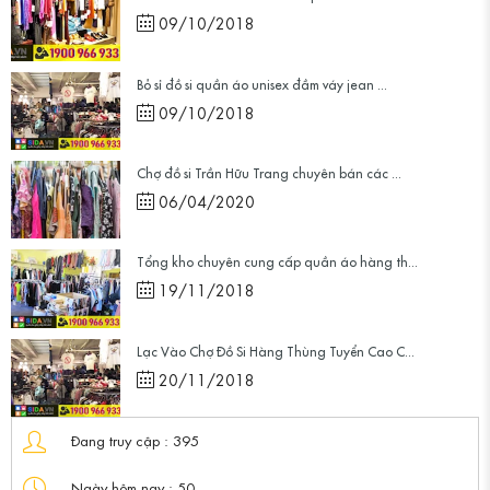
09/10/2018
Bỏ sỉ đồ si quần áo unisex đầm váy jean ...
09/10/2018
Chợ đồ si Trần Hữu Trang chuyên bán các ...
06/04/2020
Tổng kho chuyên cung cấp quần áo hàng th...
19/11/2018
Lạc Vào Chợ Đồ Si Hàng Thùng Tuyển Cao C...
20/11/2018
Đang truy cập :
395
Ngày hôm nay :
50