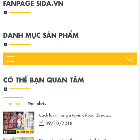
FANPAGE SIDA.VN
DANH MỤC SẢN PHẨM
CÓ THỂ BẠN QUAN TÂM
Tin mới
Xem nhiều
Cách lấy sỉ hàng si tuyển để bán đồ sida...
09/10/2018
Bán buôn sỉ hàng thùng nguyên kiện Campu...