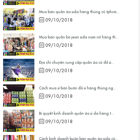
Mua bán quần áo sida hàng thùng cũ tphcm...
09/10/2018
Mua bán quần bò jean sida nam nữ hàng th...
09/10/2018
Địa chỉ chuyên cung cấp quần áo cũ đồ si...
09/10/2018
Cách mua sỉ bán buôn đồ si hàng thùng ng...
09/10/2018
Bí quyết kinh doanh quần áo si da hàng t...
09/10/2018
Cách kinh doanh buôn bán quần áo sida cũ...