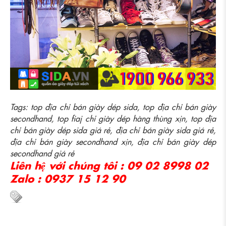
Tags: top địa chỉ bán giày dép sida, top địa chỉ bán giày
secondhand, top fiaj chỉ giày dép hàng thùng xịn, top địa
chỉ bán giày dép sida giá rẻ, địa chỉ bán giày sida giá rẻ,
địa chỉ bán giày secondhand xịn, địa chỉ bán giày dép
secondhand giá rẻ
Liên hệ với chúng tôi : 09 02 8998 02
Zalo : 0937 15 12 90