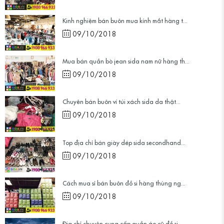
Kinh nghiệm bán buôn mua kính mắt hàng t...
09/10/2018
Mua bán quần bò jean sida nam nữ hàng th...
09/10/2018
Chuyên bán buôn ví túi xách sida da thật...
09/10/2018
Top địa chỉ bán giày dép sida secondhand...
09/10/2018
Cách mua sỉ bán buôn đồ si hàng thùng ng...
09/10/2018
Địa chỉ chuyên cung cấp quần áo cũ đồ si...