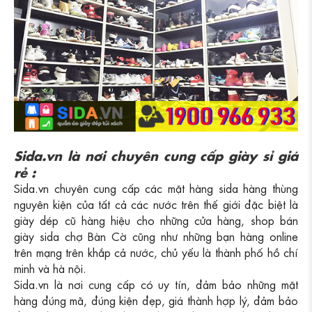
Sida.vn là nơi chuyên cung cấp giày sỉ giá
rẻ :
Sida.vn chuyên cung cấp các mặt hàng sida hàng thùng
nguyên kiện của tất cả các nước trên thế giới đặc biệt là
giày dép cũ hàng hiệu cho những cửa hàng, shop bán
giày sida chợ Bàn Cờ cũng như những bạn hàng online
trên mạng trên khắp cả nước, chủ yếu là thành phố hồ chí
minh và hà nội.
Sida.vn là nơi cung cấp có uy tín, đảm bảo những mặt
hàng đúng mã, đúng kiện đẹp, giá thành hợp lý, đảm bảo