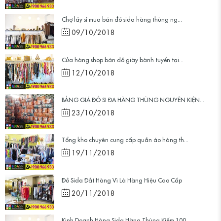
Chợ lấy sỉ mua bán đồ sida hàng thùng ng...
09/10/2018
Cửa hàng shop bán đồ giày bành tuyển tại...
12/10/2018
BẢNG GIÁ ĐỒ SI ĐA HÀNG THÙNG NGUYÊN KIỆN...
23/10/2018
Tổng kho chuyên cung cấp quần áo hàng th...
19/11/2018
Đồ Sida Đắt Hàng Vì Là Hàng Hiệu Cao Cấp
20/11/2018
Kinh Doanh Hàng Sida Hàng Thùng Kiếm 100...