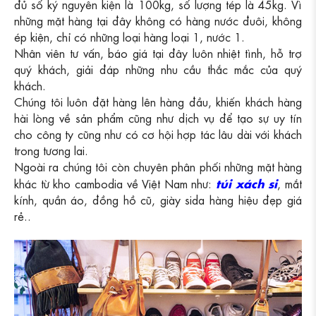
đủ số ký nguyên kiện là 100kg, số lượng tép là 45kg. Vì
những mặt hàng tại đây không có hàng nước đuôi, không
ép kiện, chỉ có những loại hàng loại 1, nước 1.
Nhân viên tư vấn, báo giá tại đây luôn nhiệt tình, hỗ trợ
quý khách, giải đáp những nhu cầu thắc mắc của quý
khách.
Chúng tôi luôn đặt hàng lên hàng đầu, khiến khách hàng
hài lòng về sản phẩm cũng như dịch vụ để tạo sự uy tín
cho công ty cũng như có cơ hội hợp tác lâu dài với khách
trong tương lai.
Ngoài ra chúng tôi còn chuyên phân phối những mặt hàng
túi xách si
khác từ kho cambodia về Việt Nam như:
, mắt
kính, quần áo, đồng hồ cũ, giày sida hàng hiệu đẹp giá
rẻ..