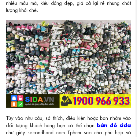
nhiều mẫu mã, kiểu dáng đẹp, giá cả lại rẻ nhưng chất
lượng khỏi chê.
Tùy vào nhu cầu, sở thích, điều kiện hoặc bạn nhắm vào
bán đồ sida
đối tượng khách hàng bạn có thể chọn
như giày secondhand nam Tphcm sao cho phù hợp và