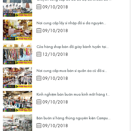
09/10/2018
Nơi cung cấp lấy sỉ nhập đồ si da nguyên...
09/10/2018
Cửa hàng shop bán đồ giày bành tuyển tại...
12/10/2018
Nơi cung cấp mua bán sỉ quần áo cũ đồ si...
09/10/2018
Kinh nghiệm bán buôn mua kính mắt hàng t...
09/10/2018
Bán buôn sỉ hàng thùng nguyên kiện Campu...
09/10/2018