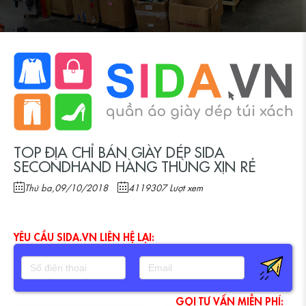
TOP ĐỊA CHỈ BÁN GIÀY DÉP SIDA
SECONDHAND HÀNG THÙNG XỊN RẺ
Thứ ba,09/10/2018
4119307 Lượt xem