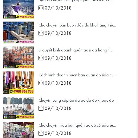
09/10/2018
Chợ chuyên bán buôn đồ sida kho hàng thù...
09/10/2018
Bí quyết kinh doanh quần áo si da hàng t...
09/10/2018
Cách kinh doanh buôn bán quần áo sida cũ...
09/10/2018
Chuyên cung cấp áo da áo dạ áo khoác áo ...
09/10/2018
Chợ chuyên mua bán quần áo đồ cũ sida se...
09/10/2018