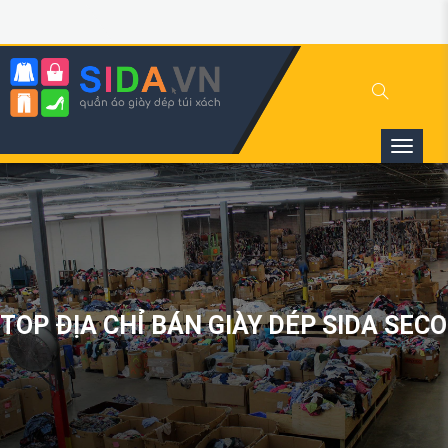
TOP ĐỊA CHỈ BÁN GIÀY DÉP SIDA SE