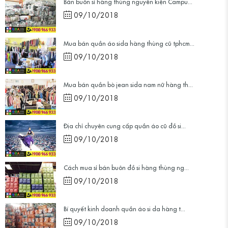
Bán buôn sỉ hàng thùng nguyên kiện Campu...
09/10/2018
Mua bán quần áo sida hàng thùng cũ tphcm...
09/10/2018
Mua bán quần bò jean sida nam nữ hàng th...
09/10/2018
Địa chỉ chuyên cung cấp quần áo cũ đồ si...
09/10/2018
Cách mua sỉ bán buôn đồ si hàng thùng ng...
09/10/2018
Bí quyết kinh doanh quần áo si da hàng t...
09/10/2018