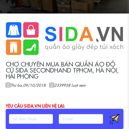
CHỢ CHUYÊN MUA BÁN QUẦN ÁO ĐỒ
CŨ SIDA SECONDHAND TPHCM, HÀ NỘI,
HẢI PHÒNG
Thứ ba,09/10/2018
2339958 Lượt xem