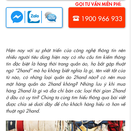
Hiện nay với sự phát triển của công nghệ thông tin nên
nhiều người tiêu dùng hiện nay có nhu cầu tìm kiếm thông
tin đặc biệt là hàng thời trang quần áo, họ bắt gặp thuật
ngữ “2hand” mà họ không biết nghĩa là gì, tên viết tắt của
từ nào, có những loại quần áo 2hand nào? có nên mua
mặt hàng quần áo 2hand không? Những lưu ý khi mua
hàng 2hand là gì và địa chỉ bán các loại thời gian 2hand
ở đâu có uy tín? Chúng ta cùng tìm hiểu thông qua bài viết
được chia sẻ dưới đây để cho khách hàng hiểu rõ hơn về
thuật ngữ 2hand.