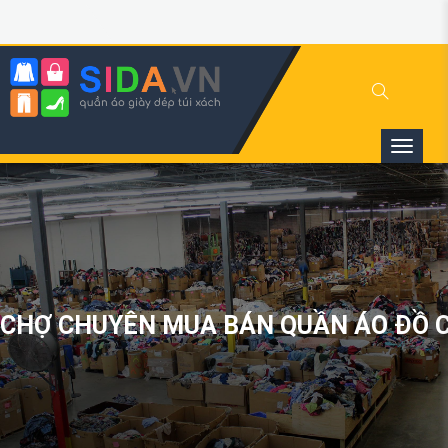
CHỢ CHUYÊN MUA BÁN QUẦN ÁO ĐỒ C