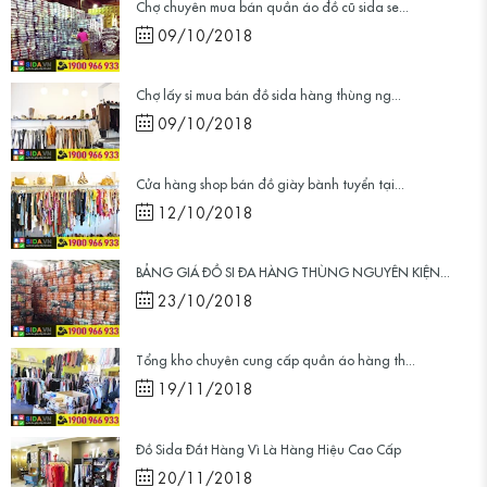
Chợ chuyên mua bán quần áo đồ cũ sida se...
09/10/2018
Chợ lấy sỉ mua bán đồ sida hàng thùng ng...
09/10/2018
Cửa hàng shop bán đồ giày bành tuyển tại...
12/10/2018
BẢNG GIÁ ĐỒ SI ĐA HÀNG THÙNG NGUYÊN KIỆN...
23/10/2018
Tổng kho chuyên cung cấp quần áo hàng th...
19/11/2018
Đồ Sida Đắt Hàng Vì Là Hàng Hiệu Cao Cấp
20/11/2018