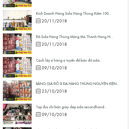
Kinh Doanh Hàng Sida Hàng Thùng Kiếm 100...
20/11/2018
Đồ Sida Hàng Thùng Mông Má Thành Hàng Hi...
20/11/2018
Cách lấy sỉ hàng si tuyển để bán đồ sida...
09/10/2018
BẢNG GIÁ ĐỒ SI ĐA HÀNG THÙNG NGUYÊN KIỆN...
23/10/2018
Top địa chỉ bán giày dép sida secondhand...
09/10/2018