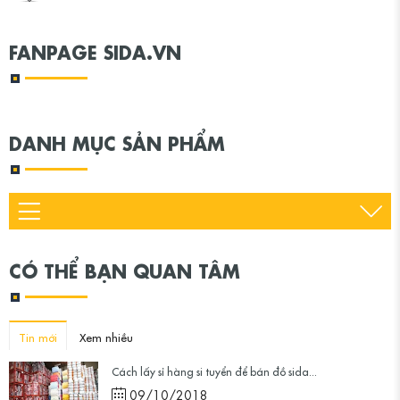
FANPAGE SIDA.VN
DANH MỤC SẢN PHẨM
CÓ THỂ BẠN QUAN TÂM
Tin mới
Xem nhiều
Cách lấy sỉ hàng si tuyển để bán đồ sida...
09/10/2018