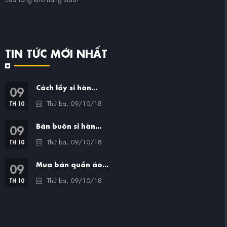
TIN TỨC MỚI NHẤT
09
Cách lấy sỉ hàn...
Thứ ba, 09/10/18
TH 10
09
Bán buôn sỉ hàn...
Thứ ba, 09/10/18
TH 10
09
Mua bán quần áo...
Thứ ba, 09/10/18
TH 10