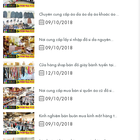
Chuyên cung cấp áo da áo dạ áo khoác áo ...
09/10/2018
Nơi cung cấp lấy sỉ nhập đồ si da nguyên...
09/10/2018
Cửa hàng shop bán đồ giày bành tuyển tại...
12/10/2018
Nơi cung cấp mua bán sỉ quần áo cũ đồ si...
09/10/2018
Kinh nghiệm bán buôn mua kính mắt hàng t...
09/10/2018