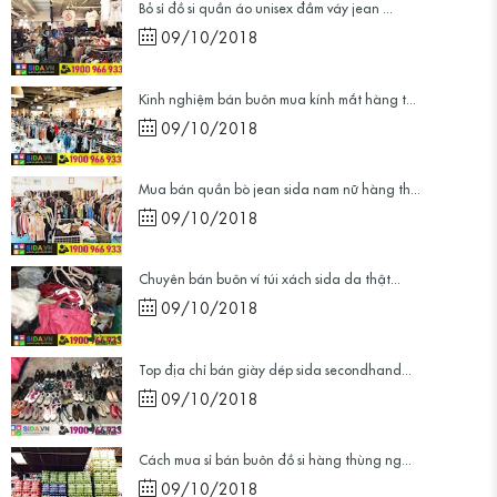
Bỏ sỉ đồ si quần áo unisex đầm váy jean ...
09/10/2018
Kinh nghiệm bán buôn mua kính mắt hàng t...
09/10/2018
Mua bán quần bò jean sida nam nữ hàng th...
09/10/2018
Chuyên bán buôn ví túi xách sida da thật...
09/10/2018
Top địa chỉ bán giày dép sida secondhand...
09/10/2018
Cách mua sỉ bán buôn đồ si hàng thùng ng...
09/10/2018