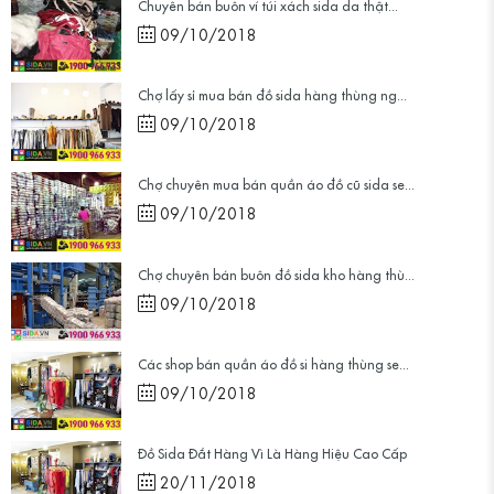
Chuyên bán buôn ví túi xách sida da thật...
09/10/2018
Chợ lấy sỉ mua bán đồ sida hàng thùng ng...
09/10/2018
Chợ chuyên mua bán quần áo đồ cũ sida se...
09/10/2018
Chợ chuyên bán buôn đồ sida kho hàng thù...
09/10/2018
Các shop bán quần áo đồ si hàng thùng se...
09/10/2018
Đồ Sida Đắt Hàng Vì Là Hàng Hiệu Cao Cấp
20/11/2018