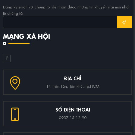
Đăng ký email với chúng tôi để nhận được những tin khuyến mãi mới nhất
từ chúng tôi
MẠNG XÃ HỘI
ĐỊA CHỈ
14 Trần Tấn, Tân Phú, Tp.HCM
SỐ ĐIỆN THOẠI
0937 15 12 90