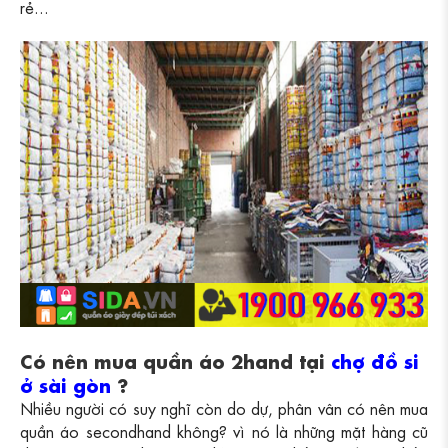
rẻ...
Có nên mua quần áo 2hand tại
chợ đồ si
ở sài gòn
?
Nhiều người có suy nghĩ còn do dự, phân vân có nên mua
quần áo secondhand không? vì nó là những mặt hàng cũ