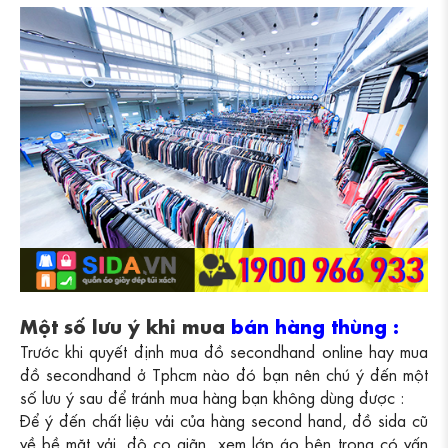
Một số lưu ý khi mua
bán hàng thùng
:
Trước khi quyết định mua đồ secondhand online hay mua
đồ secondhand ở Tphcm nào đó bạn nên chú ý đến một
số lưu ý sau để tránh mua hàng bạn không dùng được :
Để ý đến chất liệu vải của hàng second hand, đồ sida cũ
về bề mặt vải, độ co giãn, xem lớp áo bên trong có vấn