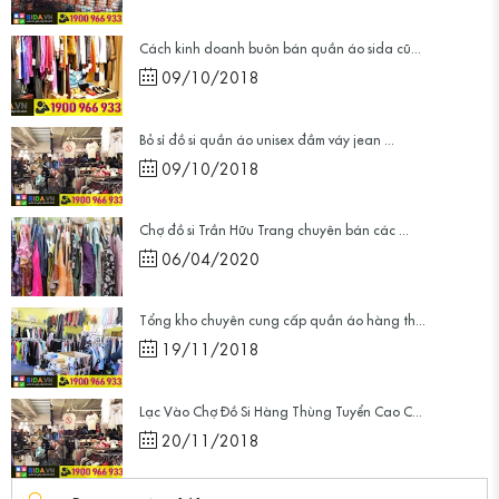
Cách kinh doanh buôn bán quần áo sida cũ...
09/10/2018
Bỏ sỉ đồ si quần áo unisex đầm váy jean ...
09/10/2018
Chợ đồ si Trần Hữu Trang chuyên bán các ...
06/04/2020
Tổng kho chuyên cung cấp quần áo hàng th...
19/11/2018
Lạc Vào Chợ Đồ Si Hàng Thùng Tuyển Cao C...
20/11/2018