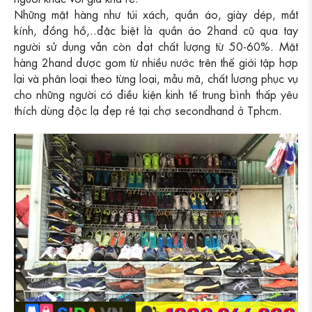
Những mặt hàng như túi xách, quần áo, giày dép, mắt
kính, đồng hồ,..đặc biệt là quần áo 2hand cũ qua tay
người sử dụng vẫn còn đạt chất lượng từ 50-60%. Mặt
hàng 2hand được gom từ nhiều nước trên thế giới tập hợp
lại và phân loại theo từng loại, mẫu mã, chất lượng phục vụ
cho những người có điều kiện kinh tế trung bình thấp yêu
thích dùng độc lạ đẹp rẻ tại chợ secondhand ở Tphcm.